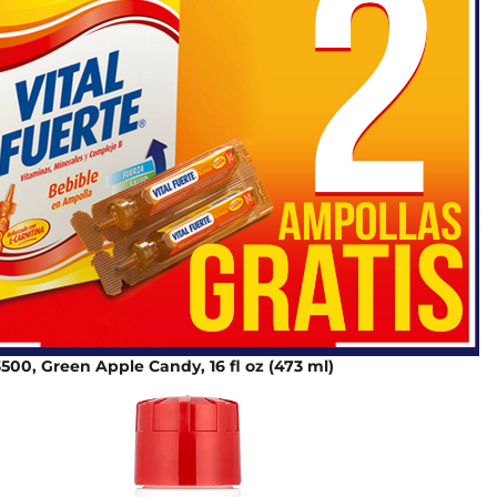
3500, Green Apple Candy, 16 fl oz (473 ml)