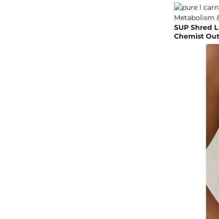
SUP Shred L 
Chemist Out