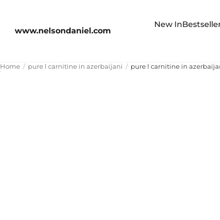
New In
Bestselle
www.nelsondaniel.com
Home
pure l carnitine in azerbaijani