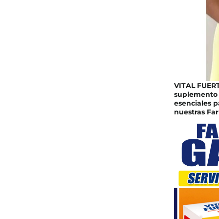
VITAL FUERTE
suplemento 
esenciales 
nuestras Far